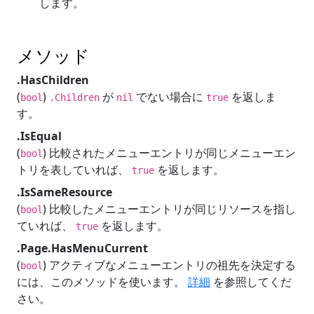
します。
メソッド
.HasChildren
(
)
が
でない場合に
を返しま
bool
.Children
nil
true
す。
.IsEqual
(
) 比較されたメニューエントリが同じメニューエン
bool
トリを表していれば、
を返します。
true
.IsSameResource
(
) 比較したメニューエントリが同じリソースを指し
bool
ていれば、
を返します。
true
.Page.HasMenuCurrent
(
) アクティブなメニューエントリの祖先を決定する
bool
には、このメソッドを使います。
詳細
を参照してくだ
さい。