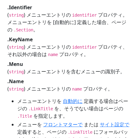
.Identifier
(
) メニューエントリの
プロパティ。
string
identifier
メニューエントリを [自動的に] 定義した場合、ページ
の
。
.Section
.KeyName
(
) メニューエントリの
プロパティ、
string
identifier
それ以外の場合は
プロパティ。
name
.Menu
(
) メニューエントリを含むメニューの識別子。
string
.Name
(
) メニューエントリの
プロパティ。
string
name
メニューエントリを
自動的に
定義する場合はペー
ジの
を、そうでない場合はページの
.LinkTitle
を指定します。
.Title
メニューを
フロントマターで
または
サイト設定で
定義すると、ページの
にフォールバッ
.LinkTitle