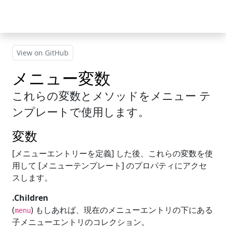
Skip to main content
View on GitHub
メニュー変数
これらの変数とメソッドをメニュー テ
ンプレートで使用します。
変数
[メニューエントリーを定義] した後、これらの変数を使
用して [メニューテンプレート] のプロパティにアクセ
スします。
.Children
(
) もしあれば、現在のメニューエントリの下にある
menu
子メニューエントリのコレクション。