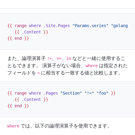
{{
range
where
.Site.Pages
"Params.series"
"golang"
}
{{
.Content
}}
{{
end
}}
また、論理演算子
、
、
などと一緒に使用するこ
!=
>=
in
ともできます。 演算子がない場合、
は指定された
where
フィールドを
に相当する一致する値と比較します。
=
{{
range
where
.Pages
"Section"
"!="
"foo"
}}
{{
.Content
}}
{{
end
}}
では、以下の論理演算子を使用できます。
where