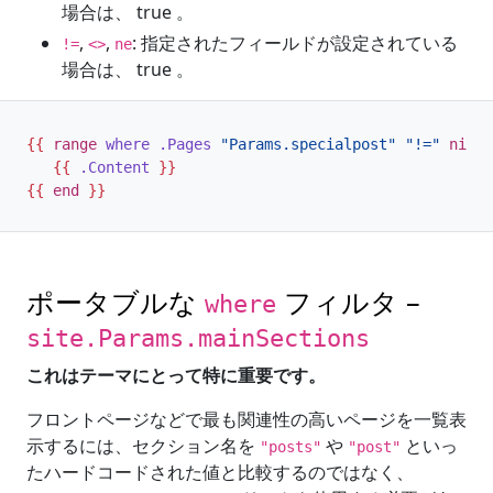
場合は、 true 。
,
,
: 指定されたフィールドが設定されている
!=
<>
ne
場合は、 true 。
{{
range
where
.Pages
"Params.specialpost"
"!="
nil
}
{{
.Content
}}
{{
end
}}
ポータブルな
フィルタ –
where
site.Params.mainSections
これはテーマにとって特に重要です。
フロントページなどで最も関連性の高いページを一覧表
示するには、セクション名を
や
といっ
"posts"
"post"
たハードコードされた値と比較するのではなく、