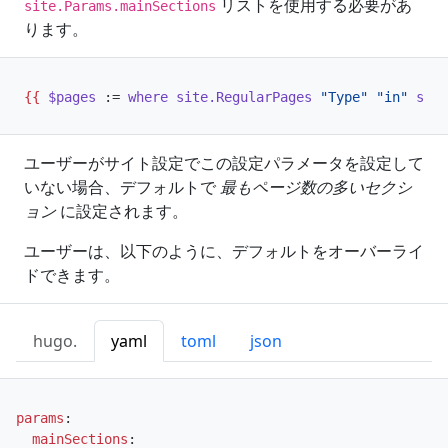
リストを使用する必要があ
site.Params.mainSections
ります。
{{
$pages
:=
where
site
.RegularPages
"Type"
"in"
site
ユーザーがサイト設定でこの設定パラメータを設定して
いない場合、デフォルトで
最もページ数の多いセクシ
ョン
に設定されます。
ユーザーは、以下のように、デフォルトをオーバーライ
ドできます。
hugo.
yaml
toml
json
params
:
mainSections
: