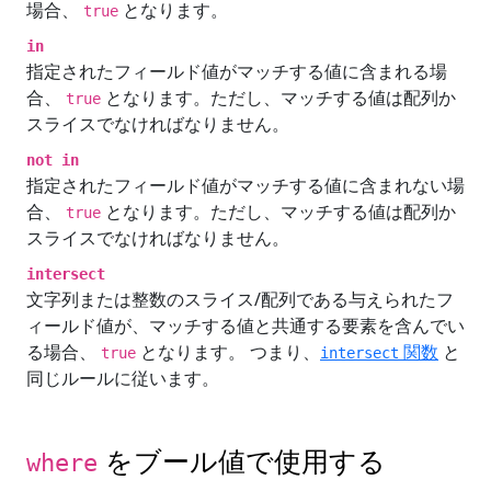
場合、
となります。
true
in
指定されたフィールド値がマッチする値に含まれる場
合、
となります。ただし、マッチする値は配列か
true
スライスでなければなりません。
not in
指定されたフィールド値がマッチする値に含まれない場
合、
となります。ただし、マッチする値は配列か
true
スライスでなければなりません。
intersect
文字列または整数のスライス/配列である与えられたフ
ィールド値が、マッチする値と共通する要素を含んでい
る場合、
となります。 つまり、
関数
と
true
intersect
同じルールに従います。
をブール値で使用する
where