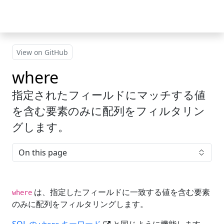
Skip to main content
View on GitHub
where
指定されたフィールドにマッチする値
を含む要素のみに配列をフィルタリン
グします。
On this page
は、指定したフィールドに一致する値を含む要素
where
のみに配列をフィルタリングします。
SQL の
キーワード
と同じように機能します。