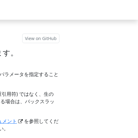
View on GitHub
ます。
 パラメータを指定すること
引用符) ではなく、生の
する場合は、バックスラッ
キュメント
を参照してくだ
い。