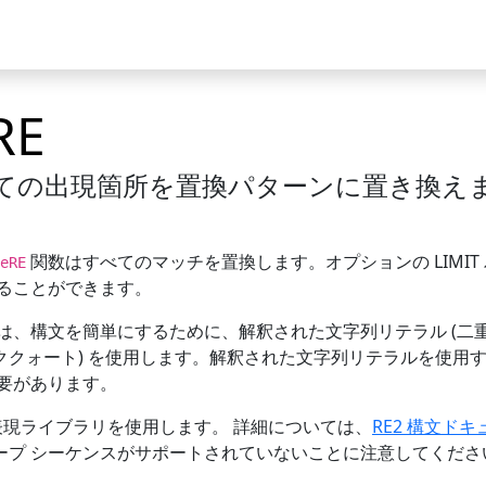
ケース
コミュニティ
RE
ての出現箇所を置換パターンに置き換え
関数はすべてのマッチを置換します。オプションの LIMIT
eRE
ることができます。
は、構文を簡単にするために、解釈された文字列リテラル (二重
ククォート) を使用します。解釈された文字列リテラルを使用
要があります。
現ライブラリを使用します。 詳細については、
RE2 構文ド
ープ シーケンスがサポートされていないことに注意してくださ