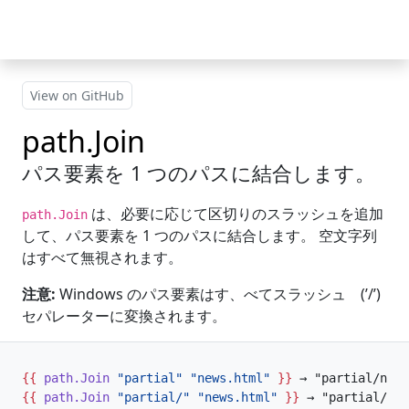
Skip to main content
View on GitHub
path.Join
パス要素を 1 つのパスに結合します。
は、必要に応じて区切りのスラッシュを追加
path.Join
して、パス要素を 1 つのパスに結合します。 空文字列
はすべて無視されます。
注意:
Windows のパス要素はす、べてスラッシュ (’/’)
セパレーターに変換されます。
{{
path
.Join
"partial"
"news.html"
}}
{{
path
.Join
"partial/"
"news.html"
}}