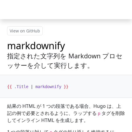
Skip to main content
View on GitHub
markdownify
指定された文字列を Markdown プロセ
ッサーを介して実行します。
{{
.Title
|
markdownify
}}
結果の HTML が 1 つの段落である場合、Hugo は、上
記の例で必要とされるように、ラップする
タグを削除
p
してインライン HTML を生成します。
1 つの段落に対して
タグの折り返しを維持するに