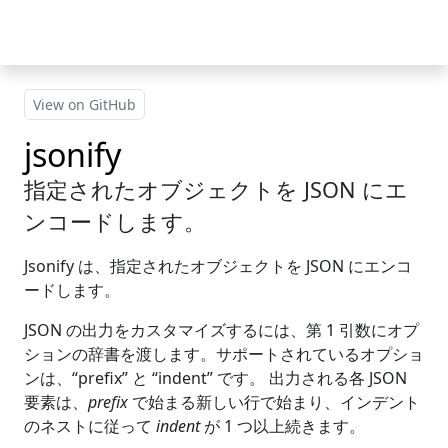
Skip to main content
View on GitHub
jsonify
指定されたオブジェクトを JSON にエ
ンコードします。
Jsonify は、指定されたオブジェクトを JSON にエンコ
ードします。
JSON の出力をカスタマイズするには、第 1 引数にオプ
ションの辞書を渡します。サポートされているオプショ
ンは、“prefix” と “indent” です。 出力される各 JSON
要素は、
prefix
で始まる新しい行で始まり、インデント
のネストに従って
indent
が 1 つ以上続きます。