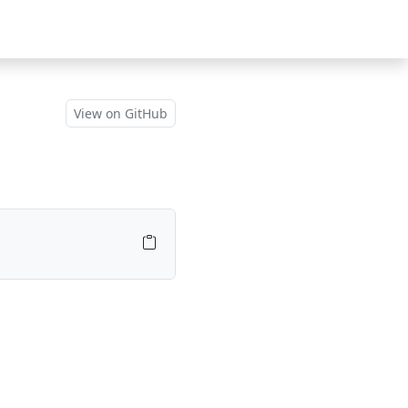
View on GitHub
。