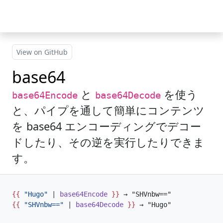
Skip to main content
View on GitHub
base64
と
を使う
base64Encode
base64Decode
と、パイプを通して簡単にコンテンツ
を base64 エンコーディングでデコー
ドしたり、その逆を実行したりできま
す。
{{
"Hugo"
|
base64Encode
}}
{{
"SHVnbw=="
|
base64Decode
}}