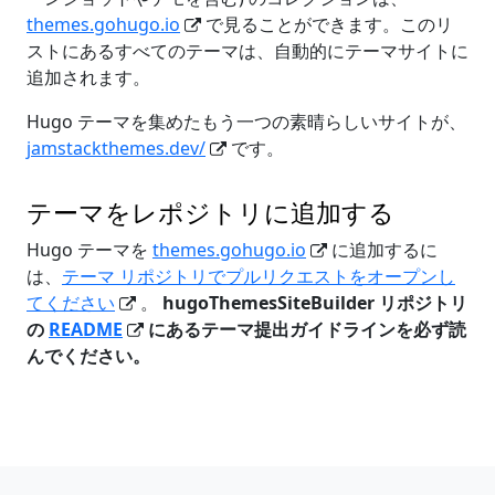
themes.gohugo.io
で見ることができます。このリ
ストにあるすべてのテーマは、自動的にテーマサイトに
追加されます。
Hugo テーマを集めたもう一つの素晴らしいサイトが、
jamstackthemes.dev/
です。
テーマをレポジトリに追加する
Hugo テーマを
themes.gohugo.io
に追加するに
は、
テーマ リポジトリでプルリクエストをオープンし
てください
。
hugoThemesSiteBuilder リポジトリ
の
README
にあるテーマ提出ガイドラインを必ず読
んでください。