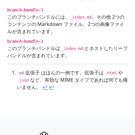
branch-bundle-1
このブランチバンドルには、
、その他 2つの
_index.md
コンテンツの Markdown ファイル、2つの画像ファイ
ルが含まれています。
branch-bundle-2
このブランチバンドルは
とネストしたリーフ
_index.md
バンドルが含まれています。
拡張子 はほんの一例です。拡張子は
や
.md
.html
など、有効な MIME タイプであれば何でも構
.json
いません。
↩︎
↩︎