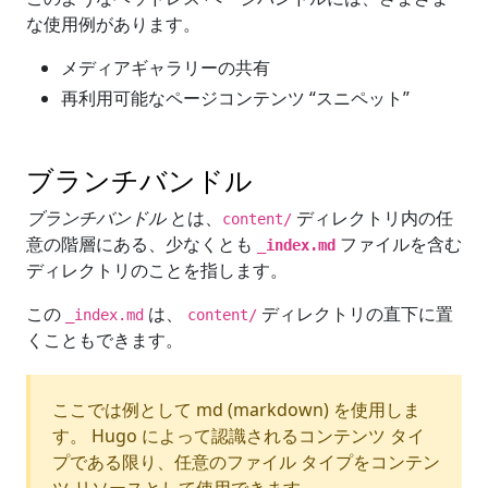
な使用例があります。
メディアギャラリーの共有
再利用可能なページコンテンツ “スニペット”
ブランチバンドル
ブランチバンドル
とは、
ディレクトリ内の任
content/
意の階層にある、少なくとも
ファイルを含む
_index.md
ディレクトリのことを指します。
この
は、
ディレクトリの直下に置
_index.md
content/
くこともできます。
ここでは例として md (markdown) を使用しま
す。 Hugo によって認識されるコンテンツ タイ
プである限り、任意のファイル タイプをコンテン
ツ リソースとして使用できます。