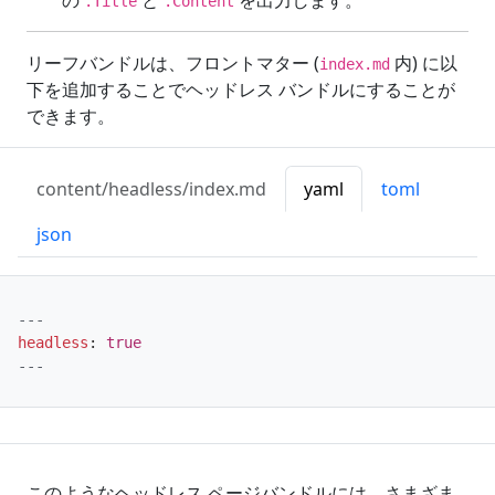
.Title
.Content
リーフバンドルは、フロントマター (
内) に以
index.md
下を追加することでヘッドレス バンドルにすることが
できます。
content/headless/index.md
yaml
toml
json
---
headless
:
true
---
このようなヘッドレス ページバンドルには、さまざま