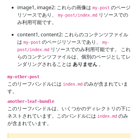
image1, image2: これらの画像は
のページ
my-post
リソースであり、
リソースでの
my-post/index.md
み利用可能です。
content1, content2: これらのコンテンツファイル
は
のページリソースであり、
my-post
my-
リソースでのみ利用可能です。 これ
post/index.md
らのコンテンツファイルは、個別のページとしてレ
ンダリングされることは
ありません
。
my-other-post
このリーフバンドルには
のみが含まれていま
index.md
す。
another-leaf-bundle
このリーフバンドルは、いくつかのディレクトリの下に
ネストされています。このバンドルには
のみ
index.md
が含まれています。