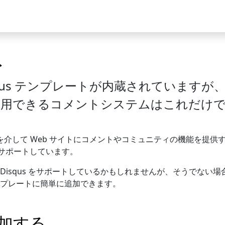
ケース
コミュニティ
ト
isqus テンプレートが内蔵されていますが、
で使用できるコメントシステムはこれだけ
cript を介して Web サイトにコメントやコミュニティの機能を
サポートしています。
Disqus をサポートしているかもしれませんが、そうでない場
プレートに簡単に追加できます。
を追加する