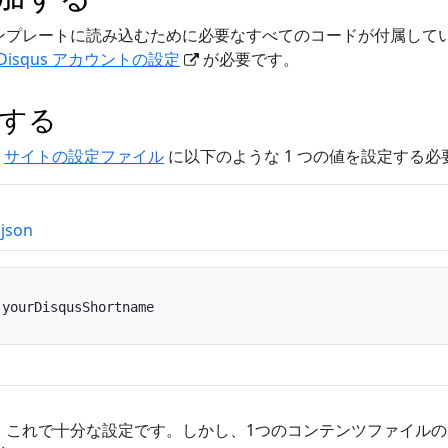
s をテンプレートに読み込むために必要なすべてのコードが付属してい
Disqus アカウントの設定
が必要です。
設定する
、
サイトの設定ファイル
に以下のような 1 つの値を設定する
json
yourDisqusShortname
では、これで十分な設定です。しかし、1つのコンテンツファイル