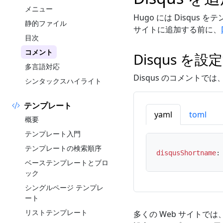
メニュー
Hugo には Disqu
静的ファイル
サイトに追加する前に、
目次
コメント
Disqus を
多言語対応
Disqus のコメントでは
シンタックスハイライト
テンプレート
yaml
toml
概要
テンプレート入門
テンプレートの検索順序
disqusShortname
:
ベーステンプレートとブロ
ック
シングルページ テンプレ
ート
リストテンプレート
多くの Web サイト