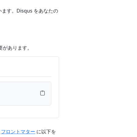
ます。Disqus をあなたの
必要があります。
の
フロントマター
に以下を