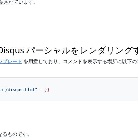
意されています。
の Disqus パーシャルをレンダリン
ンプレート
を用意しており、コメントを表示する場所に以下の
nal/disqus.html"
.
}}
替となるものです。