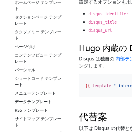
設定するオプションも用
ホームページ テンプレー
ト
disqus_identifier
セクションページ テンプ
disqus_title
レート
disqus_url
タクソノミー テンプレー
ト
Hugo 内蔵
ページ付け
コンテンツビュー テンプ
Disqus は独自の
内部テ
レート
ングします。
パーシャル
ショートコード テンプレ
ート
{{
template
"_inter
メニューテンプレート
データテンプレート
RSS テンプレート
代替案
サイトマップ テンプレー
ト
以下は Disqus の代