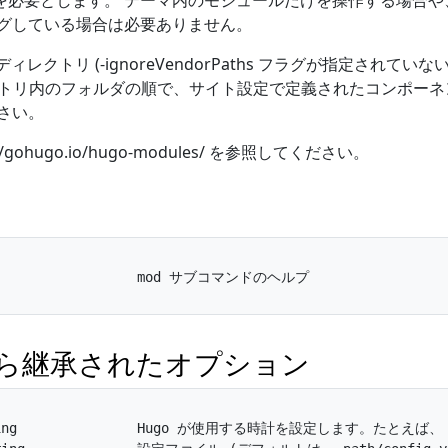
) を必要とします。 テーマ内のモジュールだけを操作する場合や、“hug
グしている場合は必要ありません。
r ディレクトリ (-ignoreVendorPaths フラグが指定されて
ィレクトリ内のフォルダの順で、サイト設定で定義されたコンポー
さい。
gohugo.io/hugo-modules/ を参照してください。
ら継承されたオプション