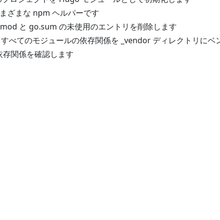
さまざまな npm ヘルパーです
o.mod と go.sum の未使用のエントリを削除します
- すべてのモジュールの依存関係を _vendor ディレクトリに
 依存関係を確認します