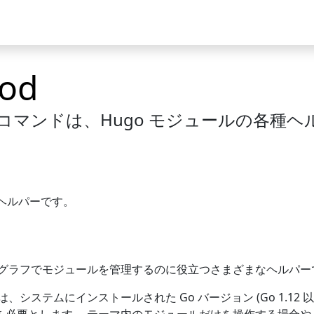
ケース
コミュニティ
od
 サブコマンドは、Hugo モジュールの各種
種ヘルパーです。
グラフでモジュールを管理するのに役立つさまざまなヘルパー
システムにインストールされた Go バージョン (Go 1.12 以降