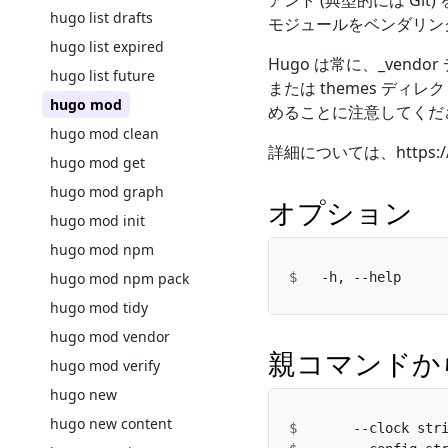
アント (典型的には Git
hugo list drafts
モジュールをベンダリン
hugo list expired
Hugo は常に、_vendo
hugo list future
または themes デ
hugo mod
めることに注意してくだ
hugo mod clean
詳細については、https://
hugo mod get
hugo mod graph
オプション
hugo mod init
hugo mod npm
hugo mod npm pack
hugo mod tidy
hugo mod vendor
親コマンドか
hugo mod verify
hugo new
hugo new content